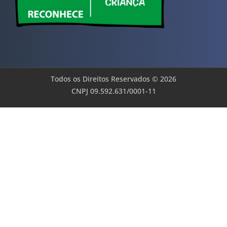
Todos os Direitos Reservados © 2026
CNPJ 09.592.631/0001-11