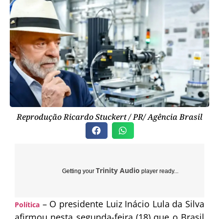
Reprodução Ricardo Stuckert / PR/ Agência Brasil
Trinity Audio
Getting your
player ready...
– O presidente
Luiz Inácio Lula da Silva
Política
afirmou nesta segunda-feira (18) que o Brasil