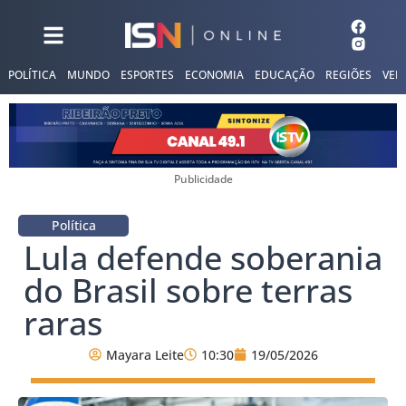
POLÍTICA
MUNDO
ESPORTES
ECONOMIA
EDUCAÇÃO
REGIÕES
VER
Publicidade
Política
Lula defende soberania
do Brasil sobre terras
raras
Mayara Leite
10:30
19/05/2026