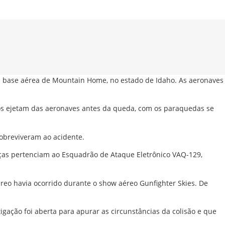
da base aérea de Mountain Home, no estado de Idaho. As aeronaves
tos ejetam das aeronaves antes da queda, com os paraquedas se
obreviveram ao acidente.
aças pertenciam ao Esquadrão de Ataque Eletrônico VAQ-129,
o havia ocorrido durante o show aéreo Gunfighter Skies. De
ção foi aberta para apurar as circunstâncias da colisão e que