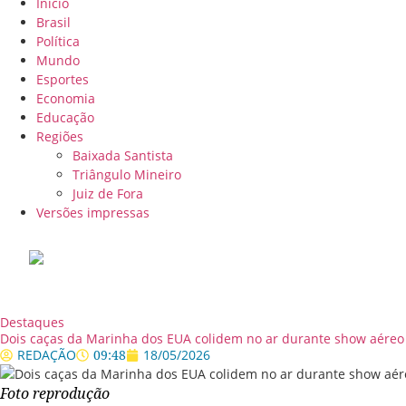
Início
Brasil
Política
Mundo
Esportes
Economia
Educação
Regiões
Baixada Santista
Triângulo Mineiro
Juiz de Fora
Versões impressas
Destaques
Dois caças da Marinha dos EUA colidem no ar durante show aéreo
REDAÇÃO
09:48
18/05/2026
Foto reprodução