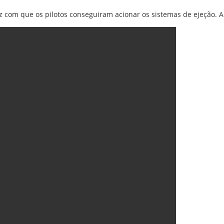
 com que os pilotos conseguiram acionar os sistemas de ejeção. 