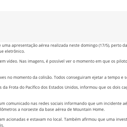
e uma apresentação aérea realizada neste domingo (17/5), perto 
e eletrônico.
o em vídeo. Nas imagens, é possível ver o momento em que os pilo
ves no momento da colisão. Todos conseguiram ejetar a tempo e s
da Frota do Pacífico dos Estados Unidos, informou que os dois c
m comunicado nas redes sociais informando que um incidente aére
uilômetros a noroeste da base aérea de Mountain Home.
 acionadas e estavam no local. Também afirmou que uma investiga
is.