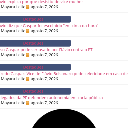
ávio explica por que desistiu de vice mulher
Mayara Leite
agosto 7, 2026
Destaques
ávio diz que Gaspar foi escolhido “em cima da hora”
Mayara Leite
agosto 7, 2026
Destaques
so Gaspar pode ser usado por Flávio contra o PT
Mayara Leite
agosto 7, 2026
Destaques
fredo Gaspar: Vice de Flávio Bolsonaro pede celeridade em caso de
Mayara Leite
agosto 7, 2026
Destaques
legados da PF defendem autonomia em carta pública
Mayara Leite
agosto 7, 2026