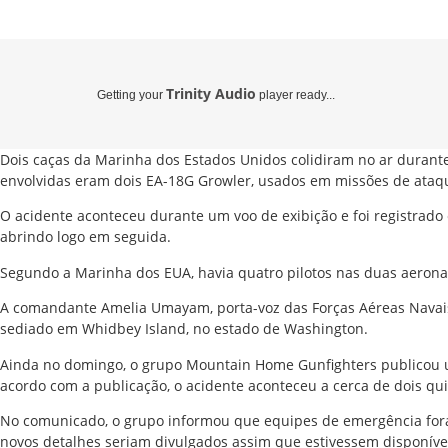
Trinity Audio
Getting your
player ready...
Dois caças da Marinha dos Estados Unidos colidiram no ar durant
envolvidas eram dois EA-18G Growler, usados em missões de ataqu
O acidente aconteceu durante um voo de exibição e foi registrad
abrindo logo em seguida.
Segundo a Marinha dos EUA, havia quatro pilotos nas duas aerona
A comandante Amelia Umayam, porta-voz das Forças Aéreas Navais 
sediado em Whidbey Island, no estado de Washington.
Ainda no domingo, o grupo Mountain Home Gunfighters publicou u
acordo com a publicação, o acidente aconteceu a cerca de dois q
No comunicado, o grupo informou que equipes de emergência foram
novos detalhes seriam divulgados assim que estivessem disponíve