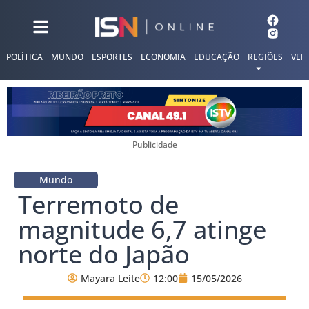
POLÍTICA
MUNDO
ESPORTES
ECONOMIA
EDUCAÇÃO
REGIÕES
VER
Publicidade
Mundo
Terremoto de
magnitude 6,7 atinge
norte do Japão
Mayara Leite
12:00
15/05/2026