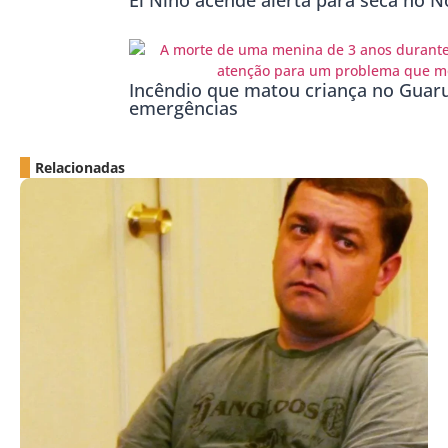
El Niño acende alerta para seca no No
Incêndio que matou criança no Guaru
emergências
Relacionadas