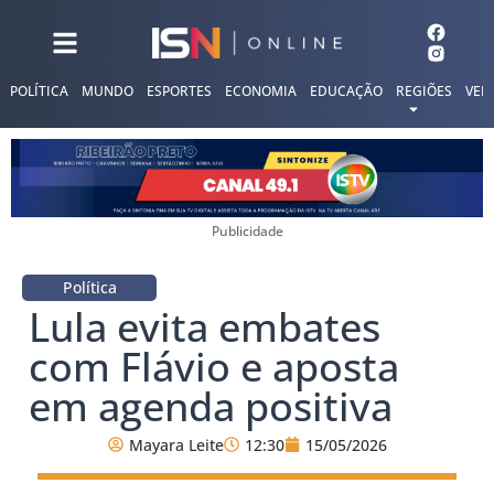
POLÍTICA
MUNDO
ESPORTES
ECONOMIA
EDUCAÇÃO
REGIÕES
VER
Publicidade
Política
Lula evita embates
com Flávio e aposta
em agenda positiva
Mayara Leite
12:30
15/05/2026