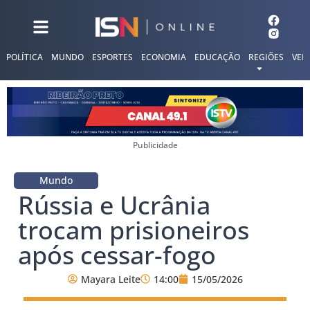
POLÍTICA
MUNDO
ESPORTES
ECONOMIA
EDUCAÇÃO
REGIÕES
VER
Publicidade
Mundo
Rússia e Ucrânia
trocam prisioneiros
após cessar-fogo
Mayara Leite
14:00
15/05/2026