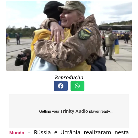
Reprodução
Trinity Audio
Getting your
player ready...
–
Rússia
e
Ucrânia
realizaram nesta
Mundo