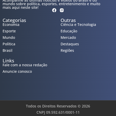
Acompanhe as últimas notícias e vídeos do Brasil e do
mundo sobre política, esportes, entretenimento e muito
mais aqui neste site!
Categorias
Outras
Economia
Ciência e Tecnologia
Esporte
Educação
Mundo
Mercado
Política
Destaques
Brasil
Regiões
Links
Fale com a nossa redação
Anuncie conosco
Todos os Direitos Reservados © 2026
CNPJ 09.592.631/0001-11