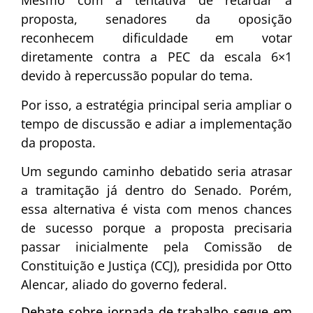
Mesmo com a tentativa de retardar a
proposta, senadores da oposição
reconhecem dificuldade em votar
diretamente contra a PEC da escala 6×1
devido à repercussão popular do tema.
Por isso, a estratégia principal seria ampliar o
tempo de discussão e adiar a implementação
da proposta.
Um segundo caminho debatido seria atrasar
a tramitação já dentro do Senado. Porém,
essa alternativa é vista com menos chances
de sucesso porque a proposta precisaria
passar inicialmente pela Comissão de
Constituição e Justiça (CCJ), presidida por
Otto
Alencar
, aliado do governo federal.
Debate sobre jornada de trabalho segue em