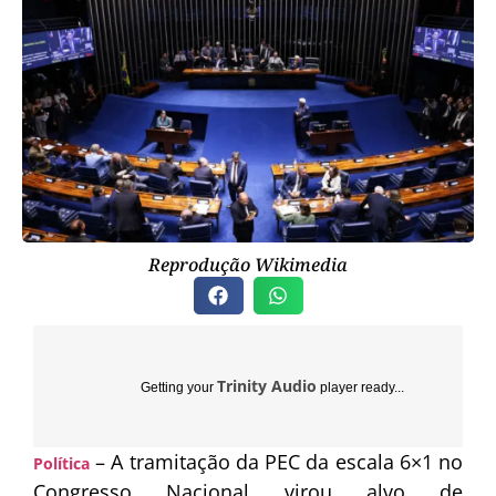
Reprodução Wikimedia
Trinity Audio
Getting your
player ready...
– A tramitação da PEC da escala 6×1 no
Política
Congresso Nacional virou alvo de