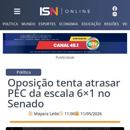
POLÍTICA
MUNDO
ESPORTES
ECONOMIA
EDUCAÇÃO
REGIÕES
VER
Publicidade
Política
Oposição tenta atrasar
PEC da escala 6×1 no
Senado
Mayara Leite
11:00
11/05/2026