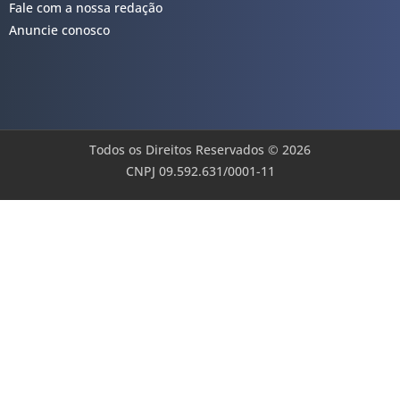
Fale com a nossa redação
Anuncie conosco
Todos os Direitos Reservados © 2026
CNPJ 09.592.631/0001-11