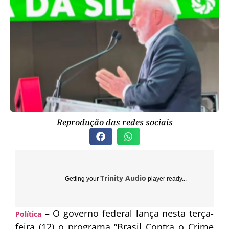
Reprodução das redes sociais
Trinity Audio
Getting your
player ready...
– O governo federal lança nesta terça-
Política
feira (12) o programa “Brasil Contra o Crime