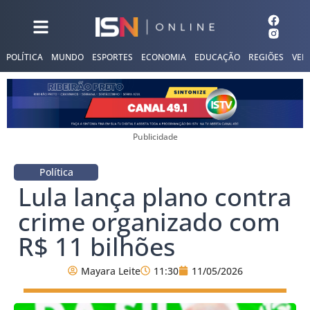
POLÍTICA
MUNDO
ESPORTES
ECONOMIA
EDUCAÇÃO
REGIÕES
VER
Publicidade
Política
Lula lança plano contra
crime organizado com
R$ 11 bilhões
Mayara Leite
11:30
11/05/2026