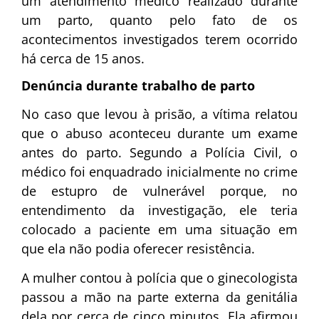
um atendimento médico realizado durante
um parto, quanto pelo fato de os
acontecimentos investigados terem ocorrido
há cerca de 15 anos.
Denúncia durante trabalho de parto
No caso que levou à prisão, a vítima relatou
que o abuso aconteceu durante um exame
antes do parto. Segundo a Polícia Civil, o
médico foi enquadrado inicialmente no crime
de estupro de vulnerável porque, no
entendimento da investigação, ele teria
colocado a paciente em uma situação em
que ela não podia oferecer resistência.
A mulher contou à polícia que o ginecologista
passou a mão na parte externa da genitália
dela por cerca de cinco minutos. Ela afirmou