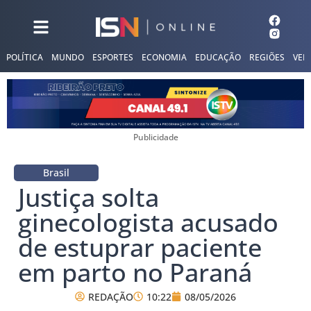
POLÍTICA
MUNDO
ESPORTES
ECONOMIA
EDUCAÇÃO
REGIÕES
VER
Publicidade
Brasil
Justiça solta
ginecologista acusado
de estuprar paciente
em parto no Paraná
REDAÇÃO
10:22
08/05/2026