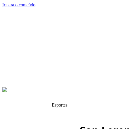
Ir para o conteúdo
INÍCIO
BRASIL
POL
Esportes