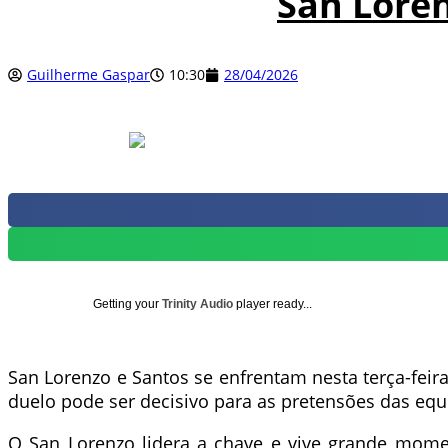
San Loren
Guilherme Gaspar
10:30
28/04/2026
Getting your
Trinity Audio
player ready...
San Lorenzo e Santos se enfrentam nesta terça-feir
duelo pode ser decisivo para as pretensões das eq
O San Lorenzo lidera a chave e vive grande momen