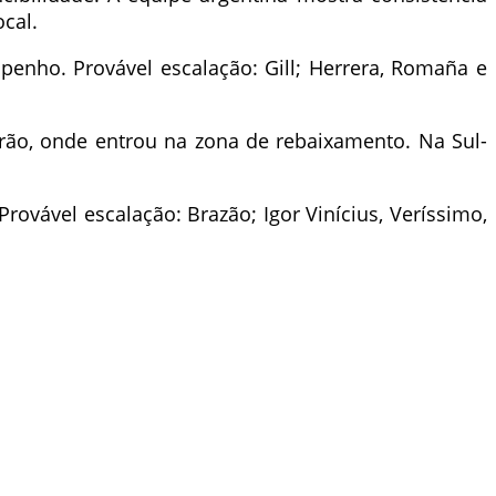
cal.
enho. Provável escalação: Gill; Herrera, Romaña e
rão, onde entrou na zona de rebaixamento. Na Sul-
rovável escalação: Brazão; Igor Vinícius, Veríssimo,