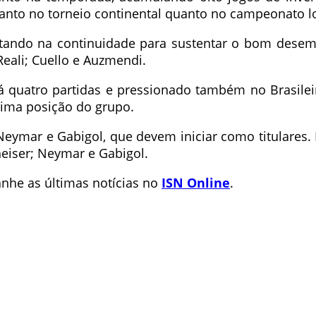
anto no torneio continental quanto no campeonato lo
tando na continuidade para sustentar o bom desemp
 Reali; Cuello e Auzmendi.
á quatro partidas e pressionado também no Brasilei
tima posição do grupo.
ymar e Gabigol, que devem iniciar como titulares. P
heiser; Neymar e Gabigol.
he as últimas notícias no
ISN Online
.