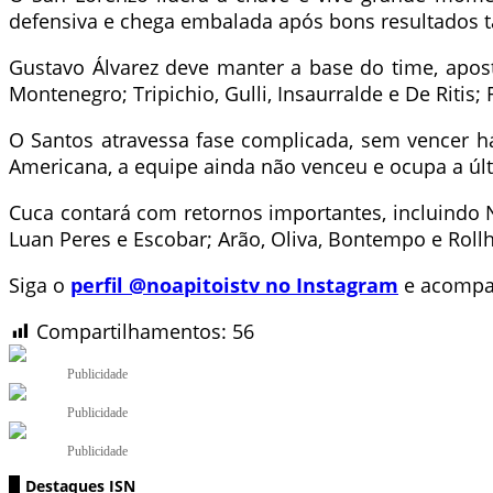
defensiva e chega embalada após bons resultados t
Gustavo Álvarez deve manter a base do time, apos
Montenegro; Tripichio, Gulli, Insaurralde e De Ritis;
O Santos atravessa fase complicada, sem vencer h
Americana, a equipe ainda não venceu e ocupa a úl
Cuca contará com retornos importantes, incluindo Ne
Luan Peres e Escobar; Arão, Oliva, Bontempo e Roll
Siga o
perfil @noapitoistv no Instagram
e acompan
Compartilhamentos:
56
Publicidade
Publicidade
Publicidade
Destaques ISN