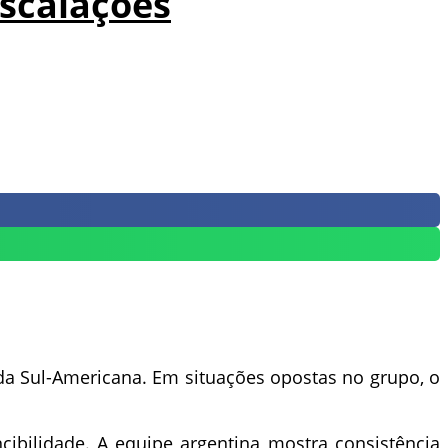
escalações
 da Sul-Americana. Em situações opostas no grupo, o
ibilidade. A equipe argentina mostra consistência