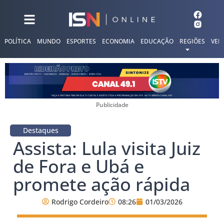
POLÍTICA
MUNDO
ESPORTES
ECONOMIA
EDUCAÇÃO
REGIÕES
VER
Publicidade
Destaques
Assista: Lula visita Juiz
de Fora e Ubá e
promete ação rápida
Rodrigo Cordeiro
08:26
01/03/2026