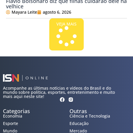
Flávio Bolsonaro diz que filhas cuidarão dele na
velhice
Mayara Leite
agosto 6, 2026
VEJA MAIS
Acompanhe as últimas notícias e vídeos do Brasil e do
mundo sobre política, esportes, entretenimento e muito
mais aqui neste site!
Categorias
Outras
Economia
Ciência e Tecnologia
Esporte
Educação
Mundo
Mercado