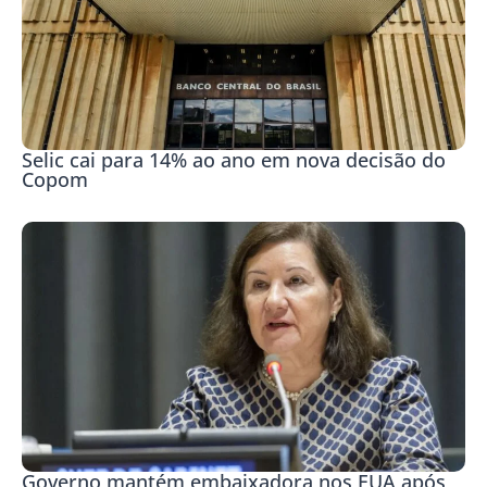
Selic cai para 14% ao ano em nova decisão do
Copom
Governo mantém embaixadora nos EUA após