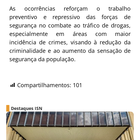
As ocorrências reforçam o trabalho
preventivo e repressivo das forças de
segurança no combate ao tráfico de drogas,
especialmente em áreas com maior
incidência de crimes, visando à redução da
criminalidade e ao aumento da sensação de
segurança da população.
Compartilhamentos:
101
Destaques ISN