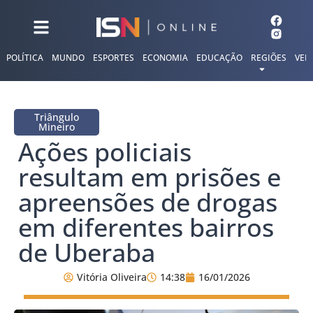
POLÍTICA
MUNDO
ESPORTES
ECONOMIA
EDUCAÇÃO
REGIÕES
VER
Triângulo
Mineiro
Ações policiais
resultam em prisões e
apreensões de drogas
em diferentes bairros
de Uberaba
Vitória Oliveira
14:38
16/01/2026