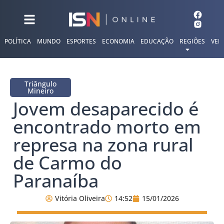
POLÍTICA
MUNDO
ESPORTES
ECONOMIA
EDUCAÇÃO
REGIÕES
VER
Triângulo
Mineiro
Jovem desaparecido é
encontrado morto em
represa na zona rural
de Carmo do
Paranaíba
Vitória Oliveira
14:52
15/01/2026