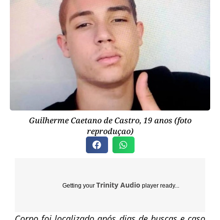
Guilherme Caetano de Castro, 19 anos (foto
reproduçao)
Trinity Audio
Getting your
player ready...
Corpo foi localizado após dias de buscas e caso