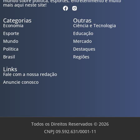
mundo sobre política, esportes, entretenimento e muito
mais aqui neste site!
Categorias
Outras
Economia
Ciência e Tecnologia
Esporte
Educação
Mundo
Mercado
Política
Destaques
Brasil
Regiões
Links
Fale com a nossa redação
Anuncie conosco
Todos os Direitos Reservados © 2026
CNPJ 09.592.631/0001-11