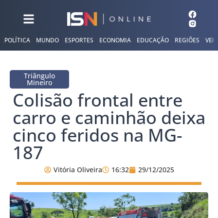
POLÍTICA
MUNDO
ESPORTES
ECONOMIA
EDUCAÇÃO
REGIÕES
VER
Triângulo
Mineiro
Colisão frontal entre
carro e caminhão deixa
cinco feridos na MG-
187
Vitória Oliveira
16:32
29/12/2025