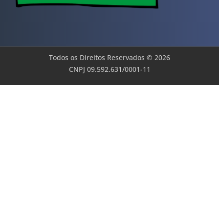
Todos os Direitos Reservados © 2026
CNPJ 09.592.631/0001-11