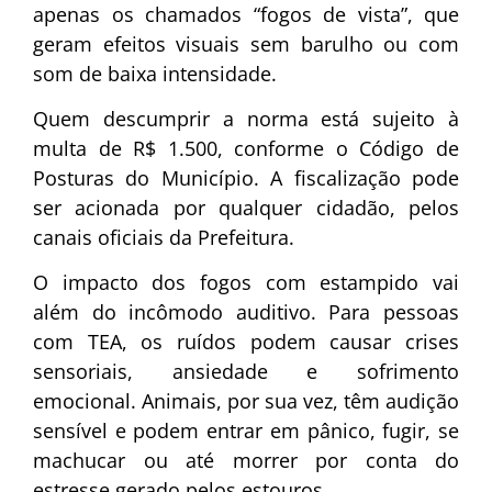
apenas os chamados “fogos de vista”, que
geram efeitos visuais sem barulho ou com
som de baixa intensidade.
Quem descumprir a norma está sujeito à
multa de R$ 1.500, conforme o Código de
Posturas do Município. A fiscalização pode
ser acionada por qualquer cidadão, pelos
canais oficiais da Prefeitura.
O impacto dos fogos com estampido vai
além do incômodo auditivo. Para pessoas
com TEA, os ruídos podem causar crises
sensoriais, ansiedade e sofrimento
emocional. Animais, por sua vez, têm audição
sensível e podem entrar em pânico, fugir, se
machucar ou até morrer por conta do
estresse gerado pelos estouros.