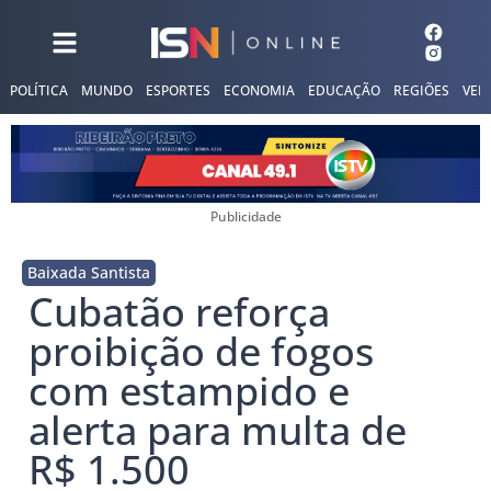
POLÍTICA
MUNDO
ESPORTES
ECONOMIA
EDUCAÇÃO
REGIÕES
VER
Publicidade
Baixada Santista
Cubatão reforça
proibição de fogos
com estampido e
alerta para multa de
R$ 1.500