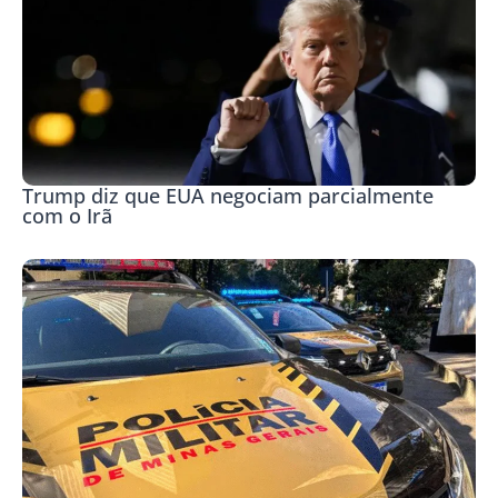
Trump diz que EUA negociam parcialmente
com o Irã