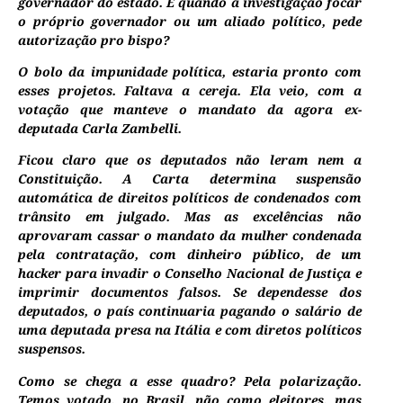
governador do estado. E quando a investigação focar
o próprio governador ou um aliado político, pede
autorização pro bispo?
O bolo da impunidade política, estaria pronto com
esses projetos. Faltava a cereja. Ela veio, com a
votação que manteve o mandato da agora ex-
deputada Carla Zambelli.
Ficou claro que os deputados não leram nem a
Constituição. A Carta determina suspensão
automática de direitos políticos de condenados com
trânsito em julgado. Mas as excelências não
aprovaram cassar o mandato da mulher condenada
pela contratação, com dinheiro público, de um
hacker para invadir o Conselho Nacional de Justiça e
imprimir documentos falsos. Se dependesse dos
deputados, o país continuaria pagando o salário de
uma deputada presa na Itália e com diretos políticos
suspensos.
Como se chega a esse quadro? Pela polarização.
Temos votado, no Brasil, não como eleitores, mas