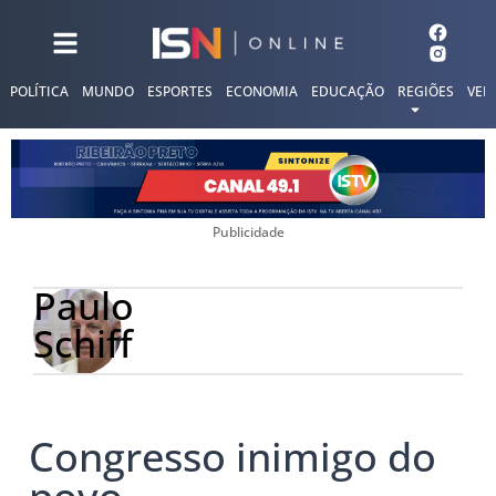
POLÍTICA
MUNDO
ESPORTES
ECONOMIA
EDUCAÇÃO
REGIÕES
VER
Publicidade
Paulo
Schiff
Congresso inimigo do