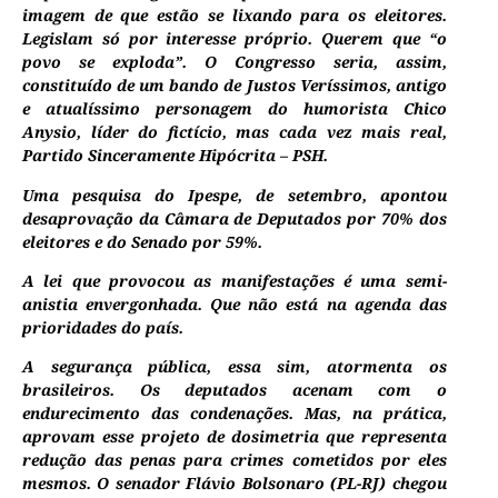
imagem de que estão se lixando para os eleitores.
Legislam só por interesse próprio. Querem que “o
povo se exploda”. O Congresso seria, assim,
constituído de um bando de Justos Veríssimos, antigo
e atualíssimo personagem do humorista Chico
Anysio, líder do fictício, mas cada vez mais real,
Partido Sinceramente Hipócrita – PSH.
Uma pesquisa do Ipespe, de setembro, apontou
desaprovação da Câmara de Deputados por 70% dos
eleitores e do Senado por 59%.
A lei que provocou as manifestações é uma semi-
anistia envergonhada. Que não está na agenda das
prioridades do país.
A segurança pública, essa sim, atormenta os
brasileiros. Os deputados acenam com o
endurecimento das condenações. Mas, na prática,
aprovam esse projeto de dosimetria que representa
redução das penas para crimes cometidos por eles
mesmos. O senador Flávio Bolsonaro (PL-RJ) chegou