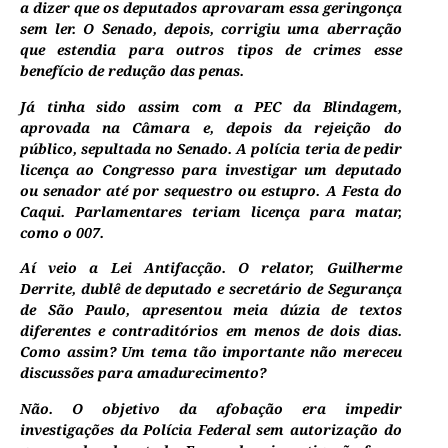
a dizer que os deputados aprovaram essa geringonça
sem ler. O Senado, depois, corrigiu uma aberração
que estendia para outros tipos de crimes esse
benefício de redução das penas.
Já tinha sido assim com a PEC da Blindagem,
aprovada na Câmara e, depois da rejeição do
público, sepultada no Senado. A polícia teria de pedir
licença ao Congresso para investigar um deputado
ou senador até por sequestro ou estupro. A Festa do
Caqui. Parlamentares teriam licença para matar,
como o 007.
Aí veio a Lei Antifacção. O relator, Guilherme
Derrite, dublê de deputado e secretário de Segurança
de São Paulo, apresentou meia dúzia de textos
diferentes e contraditórios em menos de dois dias.
Como assim? Um tema tão importante não mereceu
discussões para amadurecimento?
Não. O objetivo da afobação era impedir
investigações da Polícia Federal sem autorização do