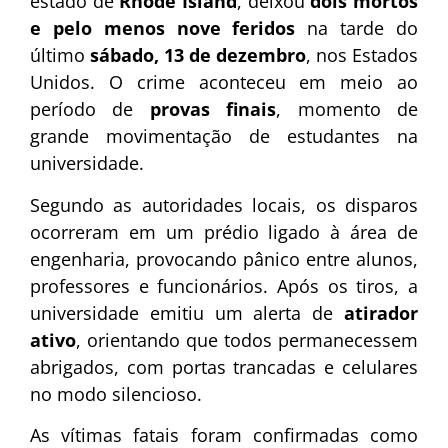
estado de
Rhode Island
, deixou
dois mortos
e pelo menos nove feridos
na tarde do
último
sábado, 13 de dezembro
, nos Estados
Unidos. O crime aconteceu em meio ao
período de
provas finais
, momento de
grande movimentação de estudantes na
universidade.
Segundo as autoridades locais, os disparos
ocorreram em um prédio ligado à área de
engenharia, provocando pânico entre alunos,
professores e funcionários. Após os tiros, a
universidade emitiu um alerta de
atirador
ativo
, orientando que todos permanecessem
abrigados, com portas trancadas e celulares
no modo silencioso.
As vítimas fatais foram confirmadas como