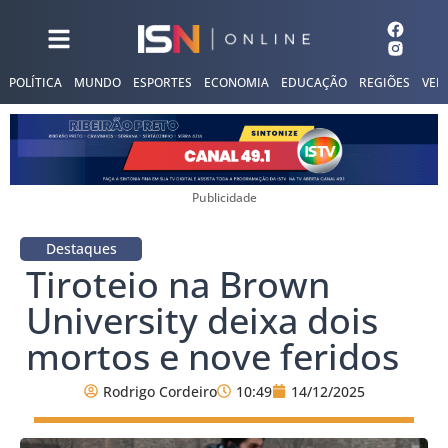
POLÍTICA
MUNDO
ESPORTES
ECONOMIA
EDUCAÇÃO
REGIÕES
VER
Publicidade
Destaques
Tiroteio na Brown
University deixa dois
mortos e nove feridos
Rodrigo Cordeiro
10:49
14/12/2025