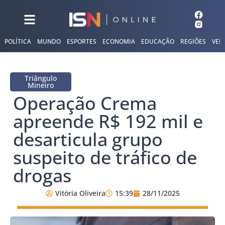
POLÍTICA
MUNDO
ESPORTES
ECONOMIA
EDUCAÇÃO
REGIÕES
VER
Triângulo
Mineiro
Operação Crema
apreende R$ 192 mil e
desarticula grupo
suspeito de tráfico de
drogas
Vitória Oliveira
15:39
28/11/2025