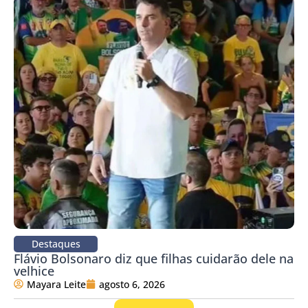
Destaques
Flávio Bolsonaro diz que filhas cuidarão dele na
velhice
Mayara Leite
agosto 6, 2026