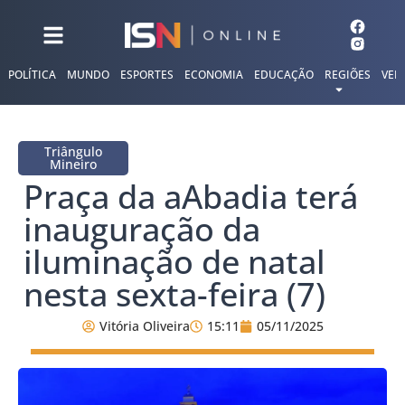
POLÍTICA
MUNDO
ESPORTES
ECONOMIA
EDUCAÇÃO
REGIÕES
VER
Triângulo
Mineiro
Praça da aAbadia terá
inauguração da
iluminação de natal
nesta sexta-feira (7)
Vitória Oliveira
15:11
05/11/2025