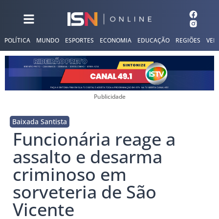
POLÍTICA
MUNDO
ESPORTES
ECONOMIA
EDUCAÇÃO
REGIÕES
VER
Publicidade
Baixada Santista
Funcionária reage a
assalto e desarma
criminoso em
sorveteria de São
Vicente