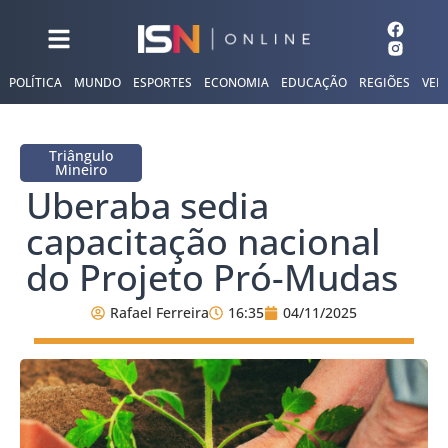
POLÍTICA
MUNDO
ESPORTES
ECONOMIA
EDUCAÇÃO
REGIÕES
VER
Triângulo
Mineiro
Uberaba sedia
capacitação nacional
do Projeto Pró-Mudas
Rafael Ferreira
16:35
04/11/2025