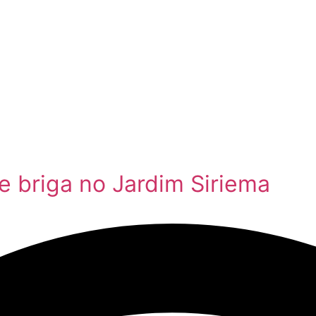
 briga no Jardim Siriema