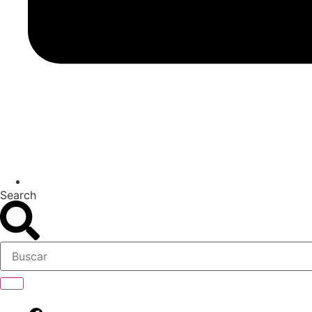
Search