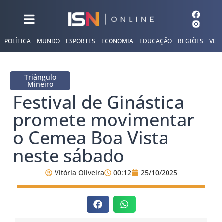
POLÍTICA
MUNDO
ESPORTES
ECONOMIA
EDUCAÇÃO
REGIÕES
VER
Triângulo
Mineiro
Festival de Ginástica
promete movimentar
o Cemea Boa Vista
neste sábado
Vitória Oliveira
00:12
25/10/2025