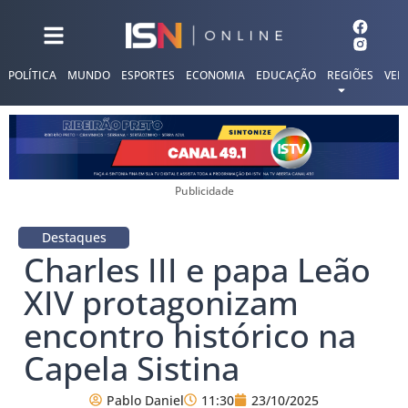
POLÍTICA
MUNDO
ESPORTES
ECONOMIA
EDUCAÇÃO
REGIÕES
VER
Publicidade
Destaques
Charles III e papa Leão
XIV protagonizam
encontro histórico na
Capela Sistina
Pablo Daniel
11:30
23/10/2025