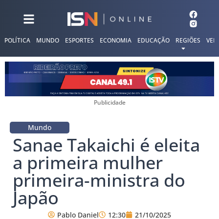
POLÍTICA
MUNDO
ESPORTES
ECONOMIA
EDUCAÇÃO
REGIÕES
VER
Publicidade
Mundo
Sanae Takaichi é eleita
a primeira mulher
primeira-ministra do
Japão
Pablo Daniel
12:30
21/10/2025