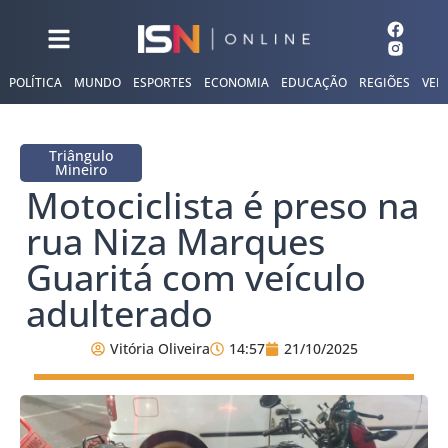
POLÍTICA
MUNDO
ESPORTES
ECONOMIA
EDUCAÇÃO
REGIÕES
VER
Triângulo
Mineiro
Motociclista é preso na
rua Niza Marques
Guaritá com veículo
adulterado
Vitória Oliveira
14:57
21/10/2025