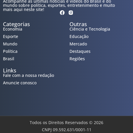
Acompanhe as últimas notícias e vídeos do Brasil e do
mundo sobre política, esportes, entretenimento e muito
mais aqui neste site!
Categorias
Outras
Economia
Ciência e Tecnologia
Esporte
Educação
Mundo
Mercado
Política
Destaques
Brasil
Regiões
Links
Fale com a nossa redação
Anuncie conosco
Todos os Direitos Reservados © 2026
CNPJ 09.592.631/0001-11