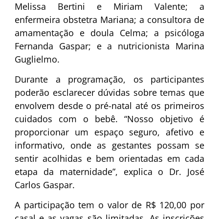
Melissa Bertini e Miriam Valente; a
enfermeira obstetra Mariana; a consultora de
amamentação e doula Celma; a psicóloga
Fernanda Gaspar; e a nutricionista Marina
Guglielmo.
Durante a programação, os participantes
poderão esclarecer dúvidas sobre temas que
envolvem desde o pré-natal até os primeiros
cuidados com o bebê. “Nosso objetivo é
proporcionar um espaço seguro, afetivo e
informativo, onde as gestantes possam se
sentir acolhidas e bem orientadas em cada
etapa da maternidade”, explica o Dr. José
Carlos Gaspar.
A participação tem o valor de R$ 120,00 por
casal e as vagas são limitadas. As inscrições