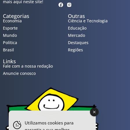
mais aqui neste site!
Categorias
Outras
Economia
Ciência e Tecnologia
Esporte
Educação
Mundo
Mercado
Política
Destaques
Brasil
Regiões
Links
Fale com a nossa redação
Anuncie conosco
Utilizamos cookies para
garantir a sua melhor