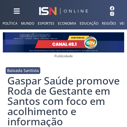
POLÍTICA
MUNDO
ESPORTES
ECONOMIA
EDUCAÇÃO
REGIÕES
VER
Publicidade
Baixada Santista
Gaspar Saúde promove
Roda de Gestante em
Santos com foco em
acolhimento e
informação