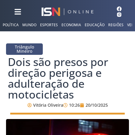
POLÍTICA
MUNDO
ESPORTES
ECONOMIA
EDUCAÇÃO
REGIÕES
VER
Triângulo
Mineiro
Dois são presos por
direção perigosa e
adulteração de
motocicletas
Vitória Oliveira
10:26
20/10/2025