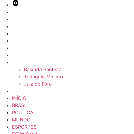
INÍCIO
BRASIL
POLÍTICA
MUNDO
ESPORTES
ECONOMIA
EDUCAÇÃO
REGIÕES
Baixada Santista
Triângulo Mineiro
Juiz de Fora
VERSÕES IMPRESSAS
INÍCIO
BRASIL
POLÍTICA
MUNDO
ESPORTES