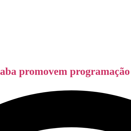
raba promovem programação e