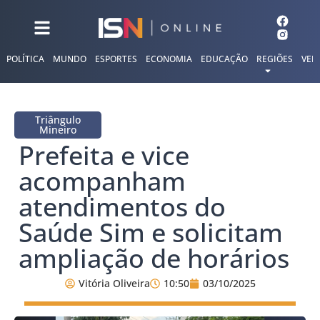
POLÍTICA
MUNDO
ESPORTES
ECONOMIA
EDUCAÇÃO
REGIÕES
VER
Triângulo
Mineiro
Prefeita e vice
acompanham
atendimentos do
Saúde Sim e solicitam
ampliação de horários
Vitória Oliveira
10:50
03/10/2025