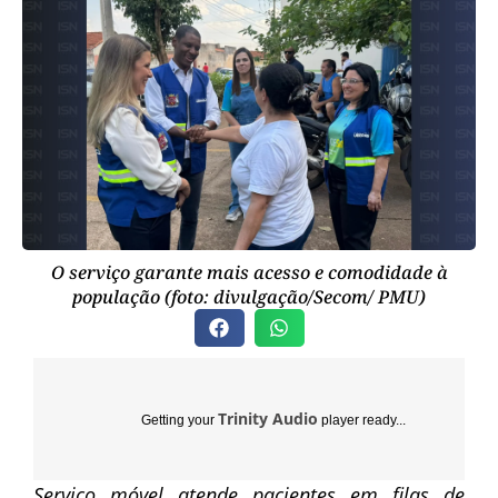
O serviço garante mais acesso e comodidade à
população (foto: divulgação/Secom/ PMU)
Trinity Audio
Getting your
player ready...
Serviço móvel atende pacientes em filas de