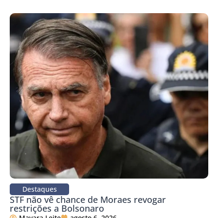
Destaques
STF não vê chance de Moraes revogar
restrições a Bolsonaro
Mayara Leite
agosto 6, 2026