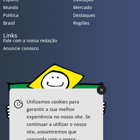
Mundo
Mercado
Política
Destaques
Brasil
Regiões
Links
Fale com a nossa redação
Anuncie conosco
Utilizamos cookies para
garantir a sua melhor
experiência no nosso site. Se
continuar a utilizar o nosso
site, assumiremos que
concorda com a nossa