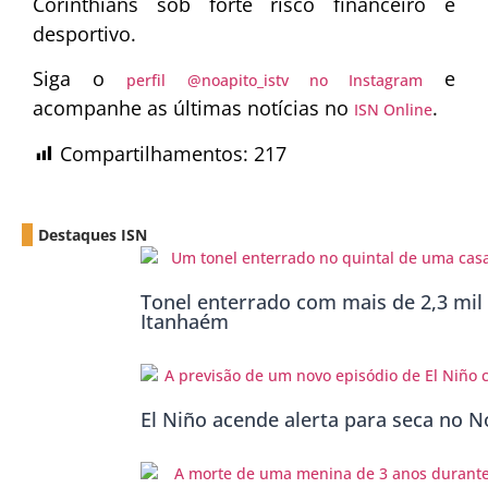
Corinthians sob forte risco financeiro e
desportivo.
Siga o
e
perfil @noapito_istv no Instagram
acompanhe as últimas notícias no
.
ISN Online
Compartilhamentos:
217
Destaques ISN
Tonel enterrado com mais de 2,3 mil 
Itanhaém
El Niño acende alerta para seca no No