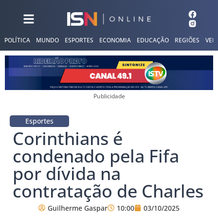
POLÍTICA
MUNDO
ESPORTES
ECONOMIA
EDUCAÇÃO
REGIÕES
VER
Publicidade
Esportes
Corinthians é
condenado pela Fifa
por dívida na
contratação de Charles
Guilherme Gaspar
10:00
03/10/2025