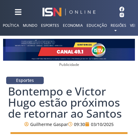
POLÍTICA
MUNDO
ESPORTES
ECONOMIA
EDUCAÇÃO
REGIÕES
VER
Publicidade
Esportes
Bontempo e Victor
Hugo estão próximos
de retornar ao Santos
Guilherme Gaspar
09:30
03/10/2025