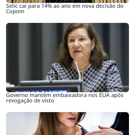
Selic cai para 14% ao ano em nova decisão do
Copom
Governo mantém embaixadora nos EUA após
revogação de visto