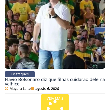
Destaques
Flávio Bolsonaro diz que filhas cuidarão dele na
velhice
Mayara Leite
agosto 6, 2026
VEJA MAIS