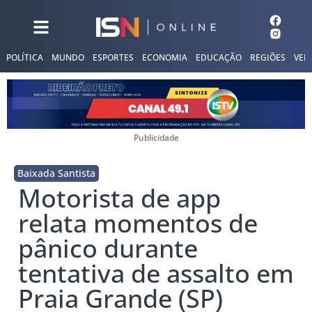
POLÍTICA
MUNDO
ESPORTES
ECONOMIA
EDUCAÇÃO
REGIÕES
VER
Publicidade
Baixada Santista
Motorista de app
relata momentos de
pânico durante
tentativa de assalto em
Praia Grande (SP)