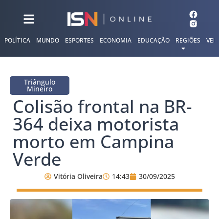
POLÍTICA
MUNDO
ESPORTES
ECONOMIA
EDUCAÇÃO
REGIÕES
VER
Triângulo
Mineiro
Colisão frontal na BR-
364 deixa motorista
morto em Campina
Verde
Vitória Oliveira
14:43
30/09/2025