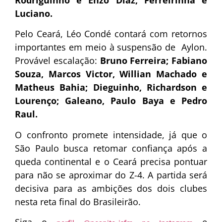
Rodriguinho e Enzo Díaz; Ferreirinha e
Luciano.
Pelo Ceará, Léo Condé contará com retornos
importantes em meio à suspensão de Aylon.
Provável escalação:
Bruno Ferreira; Fabiano
Souza, Marcos Victor, Willian Machado e
Matheus Bahia; Dieguinho, Richardson e
Lourenço; Galeano, Paulo Baya e Pedro
Raul.
O confronto promete intensidade, já que o
São Paulo busca retomar confiança após a
queda continental e o Ceará precisa pontuar
para não se aproximar do Z-4. A partida será
decisiva para as ambições dos dois clubes
nesta reta final do Brasileirão.