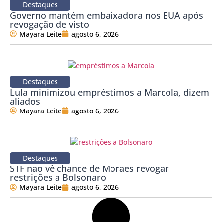
Destaques
Governo mantém embaixadora nos EUA após
revogação de visto
Mayara Leite
agosto 6, 2026
Destaques
Lula minimizou empréstimos a Marcola, dizem
aliados
Mayara Leite
agosto 6, 2026
Destaques
STF não vê chance de Moraes revogar
restrições a Bolsonaro
Mayara Leite
agosto 6, 2026