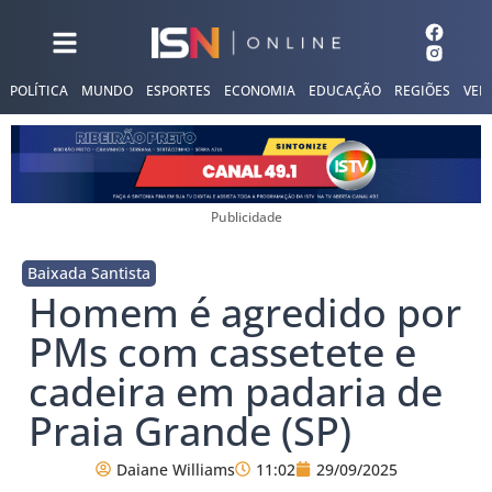
POLÍTICA
MUNDO
ESPORTES
ECONOMIA
EDUCAÇÃO
REGIÕES
VER
Publicidade
Baixada Santista
Homem é agredido por
PMs com cassetete e
cadeira em padaria de
Praia Grande (SP)
Daiane Williams
11:02
29/09/2025