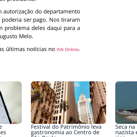
m autorização do departamento
o poderia ser pago. Nos tiraram
m problema deles daqui para a
Augusto Melo.
 últimas notícias no
.
ISN Online
e
Festival do Patrimônio leva
Seca na
res
gastronomia ao Centro de
nazista 