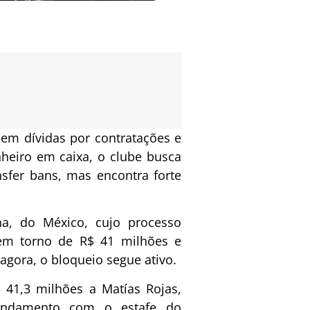
 em dívidas por contratações e
heiro em caixa, o clube busca
sfer bans, mas encontra forte
a, do México, cujo processo
 em torno de R$ 41 milhões e
agora, o bloqueio segue ativo.
41,3 milhões a Matías Rojas,
andamento com o estafe do