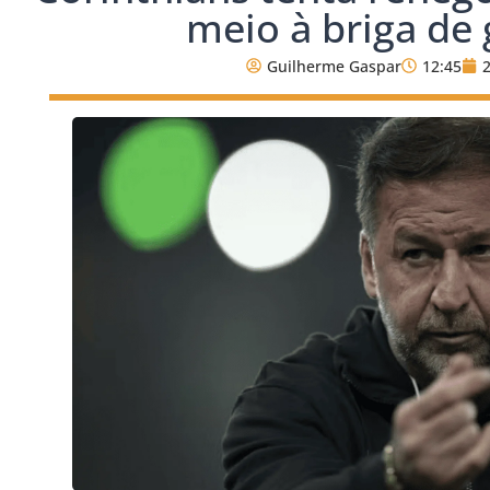
meio à briga de
Guilherme Gaspar
12:45