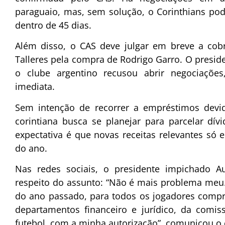
paraguaio, mas, sem solução, o Corinthians pod
dentro de 45 dias.
Além disso, o CAS deve julgar em breve a cob
Talleres pela compra de Rodrigo Garro. O presid
o clube argentino recusou abrir negociações,
imediata.
Sem intenção de recorrer a empréstimos devido
corintiana busca se planejar para parcelar dív
expectativa é que novas receitas relevantes só 
do ano.
Nas redes sociais, o presidente impichado A
respeito do assunto: “Não é mais problema meu.
do ano passado, para todos os jogadores compr
departamentos financeiro e jurídico, da comis
futebol, com a minha autorização”, comunicou o 