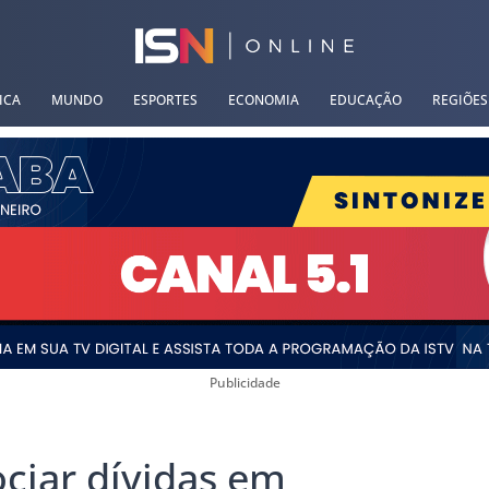
ICA
MUNDO
ESPORTES
ECONOMIA
EDUCAÇÃO
REGIÕES
Publicidade
ociar dívidas em