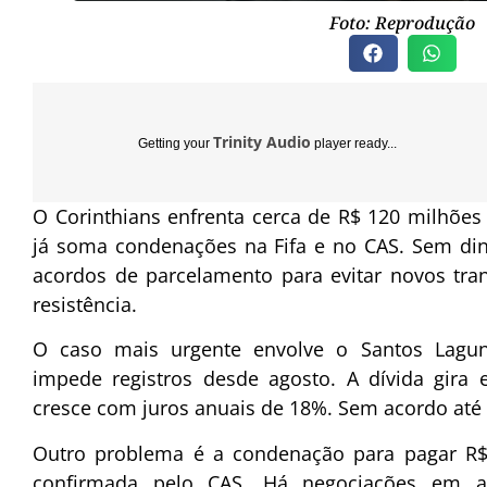
Foto: Reprodução
Trinity Audio
Getting your
player ready...
O Corinthians enfrenta cerca de R$ 120 milhões
já soma condenações na Fifa e no CAS. Sem din
acordos de parcelamento para evitar novos tran
resistência.
O caso mais urgente envolve o Santos Lagun
impede registros desde agosto. A dívida gira
cresce com juros anuais de 18%. Sem acordo até 
Outro problema é a condenação para pagar R$ 
confirmada pelo CAS. Há negociações em 