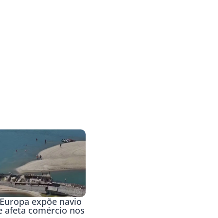
 Europa expõe navio
e afeta comércio nos