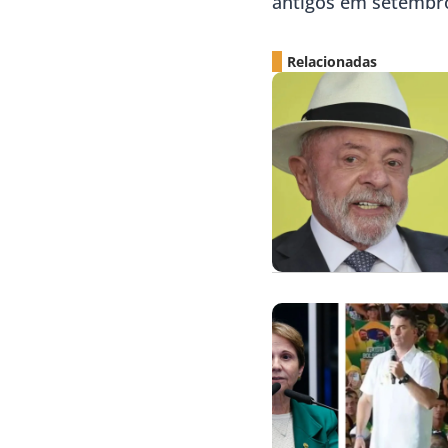
antigos em setembr
Relacionadas