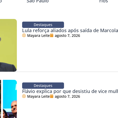
o
São Paulo
rios
Destaques
Lula reforça aliados após saída de Marco
Mayara Leite
agosto 7, 2026
Destaques
Flávio explica por que desistiu de vice mul
Mayara Leite
agosto 7, 2026