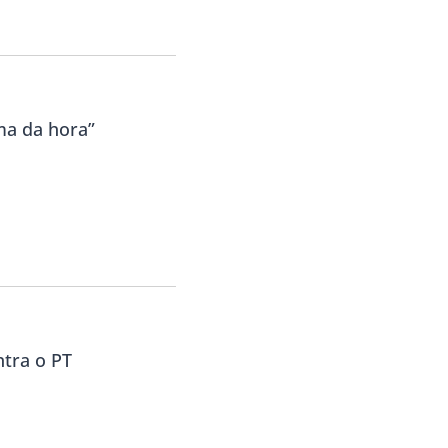
ma da hora”
ntra o PT