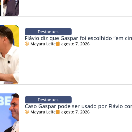
Destaques
Flávio diz que Gaspar foi escolhido “em ci
Mayara Leite
agosto 7, 2026
Destaques
Caso Gaspar pode ser usado por Flávio co
Mayara Leite
agosto 7, 2026