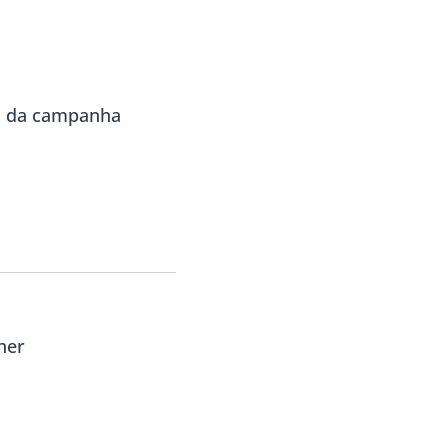
la da campanha
her