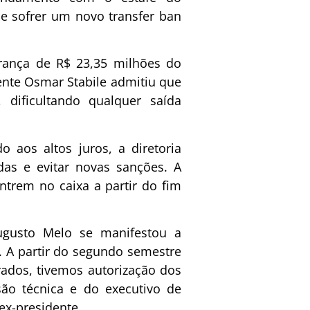
e sofrer um novo transfer ban
rança de R$ 23,35 milhões do
ente Osmar Stabile admitiu que
 dificultando qualquer saída
 aos altos juros, a diretoria
idas e evitar novas sanções. A
entrem no caixa a partir do fim
ugusto Melo se manifestou a
 A partir do segundo semestre
ados, tivemos autorização dos
são técnica e do executivo de
ex-presidente.