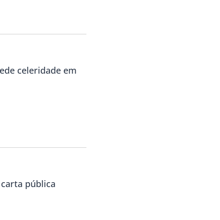
pede celeridade em
carta pública