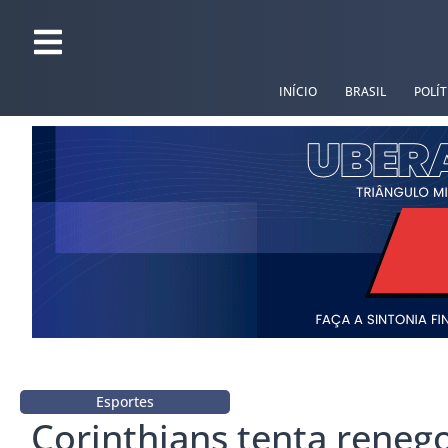
INÍCIO
BRASIL
POLÍT
Esportes
Corinthians tenta reneg