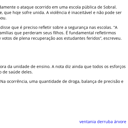
ndamente o ataque ocorrido em uma escola pública de Sobral.
 que hoje sofre unida. A violência é inaceitável e não pode ser
mou.
se que é preciso refletir sobre a segurança nas escolas. “A
 famílias que perderam seus filhos. É fundamental refletirmos
 votos de plena recuperação aos estudantes feridos”, escreveu.
fora da unidade de ensino. A nota diz ainda que todos os esforços
o de saúde deles.
. Na ocorrência, uma quantidade de droga, balança de precisão e