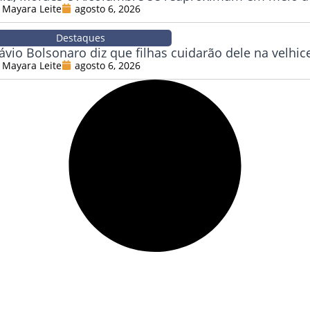
Mayara Leite
agosto 6, 2026
Destaques
lávio Bolsonaro diz que filhas cuidarão dele na velhic
Mayara Leite
agosto 6, 2026