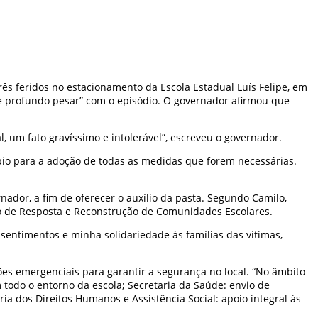
rês feridos no estacionamento da Escola Estadual Luís Felipe, em
 e profundo pesar” com o episódio. O governador afirmou que
 um fato gravíssimo e intolerável”, escreveu o governador.
ípio para a adoção de todas as medidas que forem necessárias.
ador, a fim de oferecer o auxílio da pasta. Segundo Camilo,
eo de Resposta e Reconstrução de Comunidades Escolares.
 sentimentos e minha solidariedade às famílias das vítimas,
ões emergenciais para garantir a segurança no local. “No âmbito
 todo o entorno da escola; Secretaria da Saúde: envio de
ia dos Direitos Humanos e Assistência Social: apoio integral às