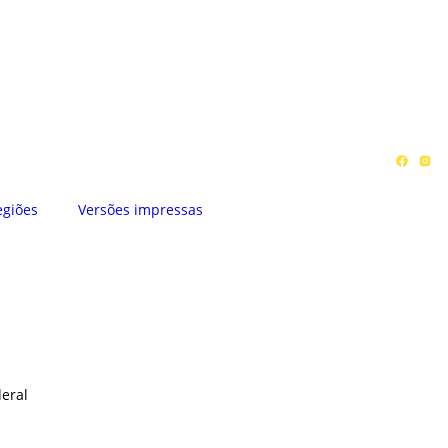
egiões
Versões impressas