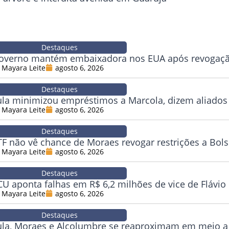
Destaques
overno mantém embaixadora nos EUA após revogação
Mayara Leite
agosto 6, 2026
Destaques
ula minimizou empréstimos a Marcola, dizem aliados
Mayara Leite
agosto 6, 2026
Destaques
TF não vê chance de Moraes revogar restrições a Bol
Mayara Leite
agosto 6, 2026
Destaques
CU aponta falhas em R$ 6,2 milhões de vice de Flávio
Mayara Leite
agosto 6, 2026
Destaques
ula, Moraes e Alcolumbre se reaproximam em meio a