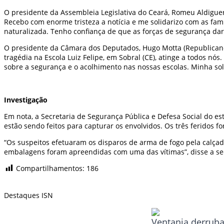
O presidente da Assembleia Legislativa do Ceará, Romeu Aldiguer
Recebo com enorme tristeza a notícia e me solidarizo com as famí
naturalizada. Tenho confiança de que as forças de segurança dar
O presidente da Câmara dos Deputados, Hugo Motta (Republicanos-
tragédia na Escola Luiz Felipe, em Sobral (CE), atinge a todos nó
sobre a segurança e o acolhimento nas nossas escolas. Minha sol
Investigação
Em nota, a Secretaria de Segurança Pública e Defesa Social do es
estão sendo feitos para capturar os envolvidos. Os três feridos 
“Os suspeitos efetuaram os disparos de arma de fogo pela calçad
embalagens foram apreendidas com uma das vítimas”, disse a sec
Compartilhamentos:
186
Destaques ISN
Ventania derruba