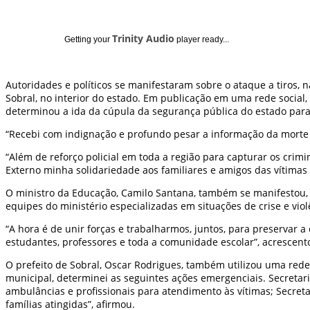
Trinity Audio
Getting your
player ready...
Autoridades e políticos se manifestaram sobre o ataque a tiros, 
Sobral, no interior do estado. Em publicação em uma rede social
determinou a ida da cúpula da segurança pública do estado para
“Recebi com indignação e profundo pesar a informação da morte d
“Além de reforço policial em toda a região para capturar os cri
Externo minha solidariedade aos familiares e amigos das vítimas 
O ministro da Educação, Camilo Santana, também se manifestou, l
equipes do ministério especializadas em situações de crise e v
“A hora é de unir forças e trabalharmos, juntos, para preservar 
estudantes, professores e toda a comunidade escolar”, acrescent
O prefeito de Sobral, Oscar Rodrigues, também utilizou uma rede
municipal, determinei as seguintes ações emergenciais. Secretar
ambulâncias e profissionais para atendimento às vítimas; Secretar
famílias atingidas”, afirmou.