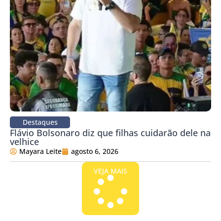
Destaques
Flávio Bolsonaro diz que filhas cuidarão dele na
velhice
Mayara Leite
agosto 6, 2026
VEJA MAIS