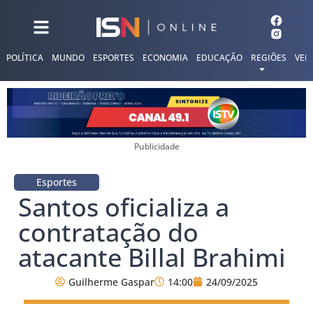
POLÍTICA
MUNDO
ESPORTES
ECONOMIA
EDUCAÇÃO
REGIÕES
VER
Publicidade
Esportes
Santos oficializa a
contratação do
atacante Billal Brahimi
Guilherme Gaspar
14:00
24/09/2025