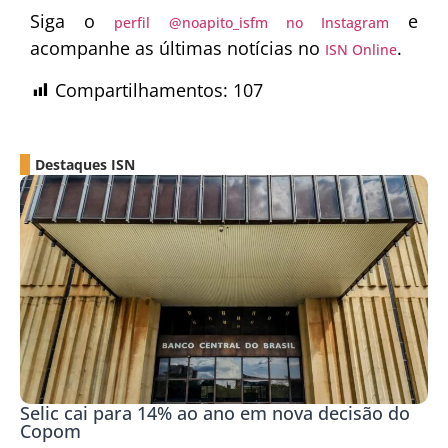
Siga o
e
perfil @noapito_isfm no Instagram
acompanhe as últimas notícias no
.
ISN Online
Compartilhamentos:
107
Destaques ISN
Selic cai para 14% ao ano em nova decisão do
Copom