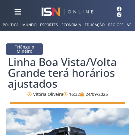
POLÍTICA
MUNDO
ESPORTES
ECONOMIA
EDUCAÇÃO
REGIÕES
VER
Triângulo
Mineiro
Linha Boa Vista/Volta
Grande terá horários
ajustados
Vitória Oliveira
16:32
24/09/2025