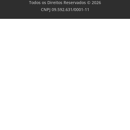
Todos os Direitos Reservados © 2026
CNPJ 09.592.631/0001-11