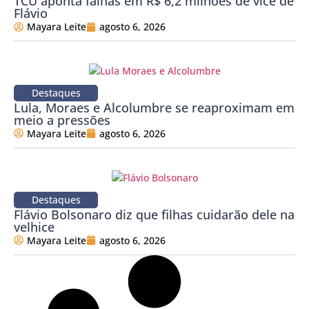
TCU aponta falhas em R$ 6,2 milhões de vice de
Flávio
Mayara Leite
agosto 6, 2026
Destaques
Lula, Moraes e Alcolumbre se reaproximam em
meio a pressões
Mayara Leite
agosto 6, 2026
Destaques
Flávio Bolsonaro diz que filhas cuidarão dele na
velhice
Mayara Leite
agosto 6, 2026