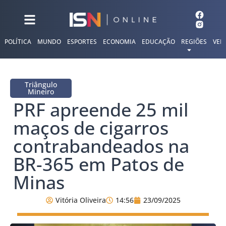
POLÍTICA
MUNDO
ESPORTES
ECONOMIA
EDUCAÇÃO
REGIÕES
VER
Triângulo
Mineiro
PRF apreende 25 mil
maços de cigarros
contrabandeados na
BR-365 em Patos de
Minas
Vitória Oliveira
14:56
23/09/2025