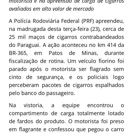
motorista e na apreensão de carga de cigarros
avaliados em alto valor de mercado
A Polícia Rodoviária Federal (PRF) apreendeu,
na madrugada desta terça-feira (23), cerca de
25 mil maços de cigarros contrabandeados
do Paraguai. A ação aconteceu no km 414 da
BR-365, em Patos de Minas, durante
fiscalização de rotina. Um veículo fiorino foi
parado após o motorista ser flagrado sem
cinto de segurança, e os policiais logo
perceberam pacotes de cigarros espalhados
pelo banco do passageiro.
Na vistoria, a equipe encontrou o
compartimento de carga totalmente lotado
de fardos do produto. O motorista foi preso
em flagrante e confessou que pegou o carro