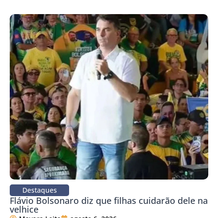
Destaques
Flávio Bolsonaro diz que filhas cuidarão dele na
velhice