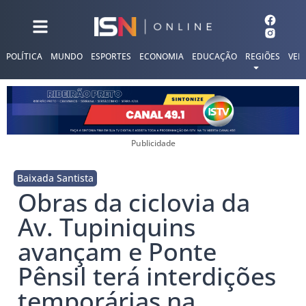
POLÍTICA
MUNDO
ESPORTES
ECONOMIA
EDUCAÇÃO
REGIÕES
VER
Publicidade
Baixada Santista
Obras da ciclovia da
Av. Tupiniquins
avançam e Ponte
Pênsil terá interdições
temporárias na