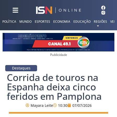
POLÍTICA
MUNDO
ESPORTES
ECONOMIA
EDUCAÇÃO
REGIÕES
VER
Publicidade
Destaques
Corrida de touros na
Espanha deixa cinco
feridos em Pamplona
Mayara Leite
10:30
07/07/2026