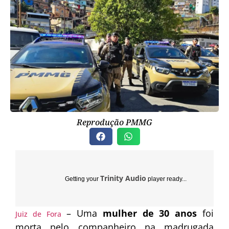
Reprodução PMMG
Trinity Audio
Getting your
player ready...
– Uma
mulher de 30 anos
foi
Juiz de Fora
morta pelo companheiro na madrugada