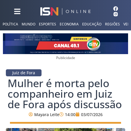
POLÍTICA
MUNDO
ESPORTES
ECONOMIA
EDUCAÇÃO
REGIÕES
VER
Publicidade
Juiz de Fora
Mulher é morta pelo
companheiro em Juiz
de Fora após discussão
Mayara Leite
14:00
03/07/2026