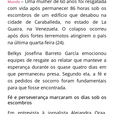
– Uma mulher de 60 anos foi resgatada
Mundo
com vida após permanecer 86 horas sob os
escombros de um edifício que desabou na
cidade de Caraballeda, no estado de La
Guaira, na Venezuela. O colapso ocorreu
após dois fortes terremotos atingirem o país
na última quarta-feira (24).
Belkys Josefina Barreto García emocionou
equipes de resgate ao relatar que manteve a
esperança durante os quase quatro dias em
que permaneceu presa. Segundo ela, a fé e
os pedidos de socorro foram fundamentais
para que fosse encontrada.
Fé e perseverança marcaram os dias sob os
escombros
Em entrevista à jornalista Alejandra Oraa,