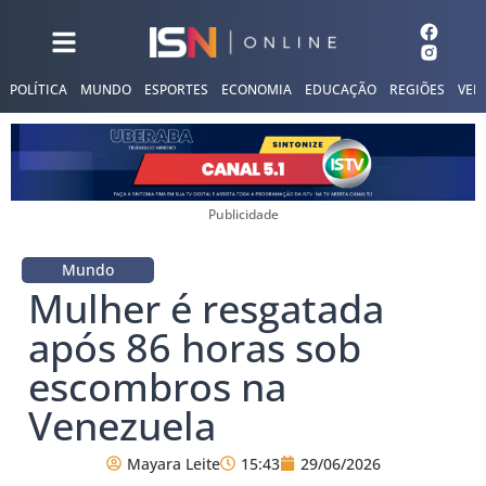
POLÍTICA
MUNDO
ESPORTES
ECONOMIA
EDUCAÇÃO
REGIÕES
VER
Publicidade
Mundo
Mulher é resgatada
após 86 horas sob
escombros na
Venezuela
Mayara Leite
15:43
29/06/2026