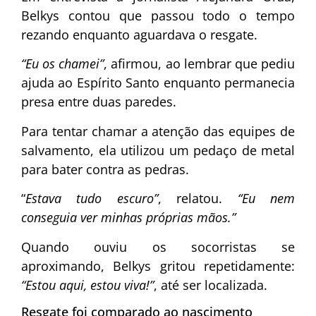
Belkys contou que passou todo o tempo
rezando enquanto aguardava o resgate.
“Eu os chamei”
, afirmou, ao lembrar que pediu
ajuda ao Espírito Santo enquanto permanecia
presa entre duas paredes.
Para tentar chamar a atenção das equipes de
salvamento, ela utilizou um pedaço de metal
para bater contra as pedras.
“
Estava tudo escuro”
, relatou.
“Eu nem
conseguia ver minhas próprias mãos.”
Quando ouviu os socorristas se
aproximando, Belkys gritou repetidamente:
“Estou aqui, estou viva!”
, até ser localizada.
Resgate foi comparado ao nascimento