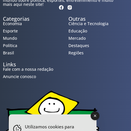
mundo sobre política, esportes, entretenimento e muito
mais aqui neste site!
Categorias
Outras
Economia
Ciência e Tecnologia
Esporte
Educação
Mundo
Mercado
Política
Destaques
Brasil
Regiões
Links
Fale com a nossa redação
Anuncie conosco
Utilizamos cookies para