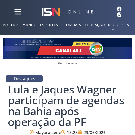
POLÍTICA
MUNDO
ESPORTES
ECONOMIA
EDUCAÇÃO
REGIÕES
VER
Publicidade
Destaques
Lula e Jaques Wagner
participam de agendas
na Bahia após
operação da PF
Mayara Leite
15:28
29/06/2026