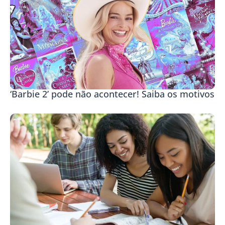
‘Barbie 2’ pode não acontecer! Saiba os motivos