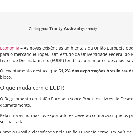
Trinity Audio
Getting your
player ready...
Economia
– As novas exigências ambientais da União Europeia po
para o mercado europeu. Um estudo da Universidade Federal do Rio
Livres de Desmatamento (EUDR) tende a aumentar os desafios para
O levantamento destaca que
51,2% das exportações brasileiras 
bloco.
O que muda com o EUDR
O Regulamento da União Europeia sobre Produtos Livres de Desmat
desmatamento.
Pelas novas normas, os exportadores deverão comprovar que os p
ser barrada.
Como o Brasil é classificado pela União Europeia como um país de 