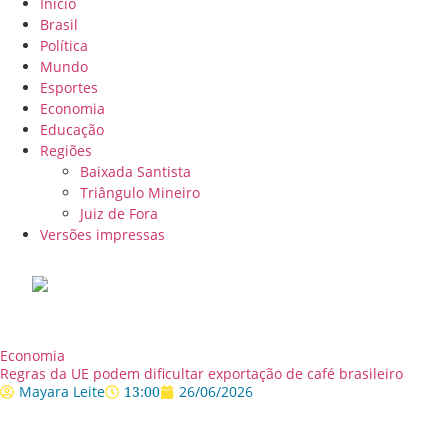
Início
Brasil
Política
Mundo
Esportes
Economia
Educação
Regiões
Baixada Santista
Triângulo Mineiro
Juiz de Fora
Versões impressas
Economia
Regras da UE podem dificultar exportação de café brasileiro
Mayara Leite
13:00
26/06/2026