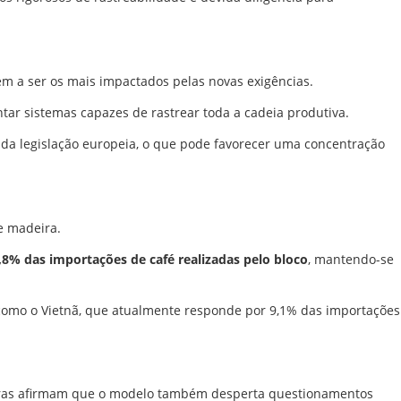
m a ser os mais impactados pelas novas exigências.
ntar sistemas capazes de rastrear toda a cadeia produtiva.
 da legislação europeia, o que pode favorecer uma concentração
e madeira.
,8% das importações de café realizadas pelo bloco
, mantendo-se
 como o Vietnã, que atualmente responde por 9,1% das importações
toras afirmam que o modelo também desperta questionamentos