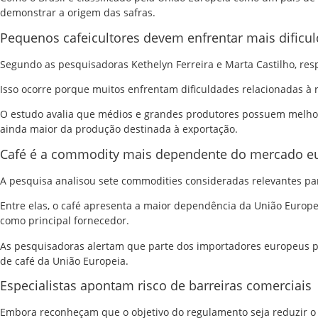
demonstrar a origem das safras.
Pequenos cafeicultores devem enfrentar mais dificu
Segundo as pesquisadoras Kethelyn Ferreira e Marta Castilho, res
Isso ocorre porque muitos enfrentam dificuldades relacionadas à r
O estudo avalia que médios e grandes produtores possuem melhore
ainda maior da produção destinada à exportação.
Café é a commodity mais dependente do mercado e
A pesquisa analisou sete commodities consideradas relevantes para
Entre elas, o café apresenta a maior dependência da União Euro
como principal fornecedor.
As pesquisadoras alertam que parte dos importadores europeus po
de café da União Europeia.
Especialistas apontam risco de barreiras comerciais
Embora reconheçam que o objetivo do regulamento seja reduzir 