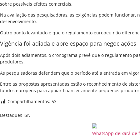
sobre possíveis efeitos comerciais.
Na avaliação das pesquisadoras, as exigências podem funcionar, n
desenvolvimento.
Outro ponto levantado é que o regulamento europeu não diferenc
Vigência foi adiada e abre espaço para negociações
Após dois adiamentos, o cronograma prevê que o regulamento pa
produtores.
As pesquisadoras defendem que o período até a entrada em vigor
Entre as propostas apresentadas estão o reconhecimento de sistem
fundos europeus para apoiar financeiramente pequenos produtore
Compartilhamentos:
53
Destaques ISN
WhatsApp deixará de f