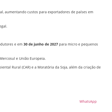
onal, aumentando custos para exportadores de países em
egal.
odutores e em
30 de junho de 2027
para micro e pequenos
Mercosul e União Europeia.
ntal Rural (CAR) e a Moratória da Soja, além da criação de