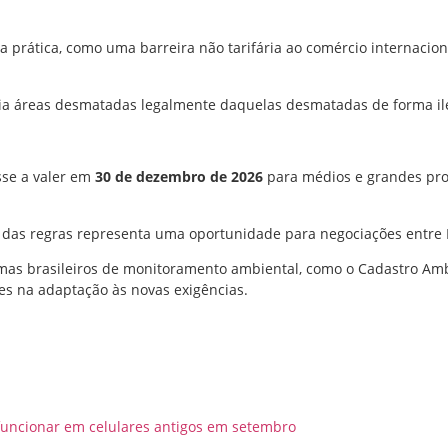
a prática, como uma barreira não tarifária ao comércio internaci
ia áreas desmatadas legalmente daquelas desmatadas de forma il
sse a valer em
30 de dezembro de 2026
para médios e grandes pr
 das regras representa uma oportunidade para negociações entre 
as brasileiros de monitoramento ambiental, como o Cadastro Ambie
s na adaptação às novas exigências.
uncionar em celulares antigos em setembro