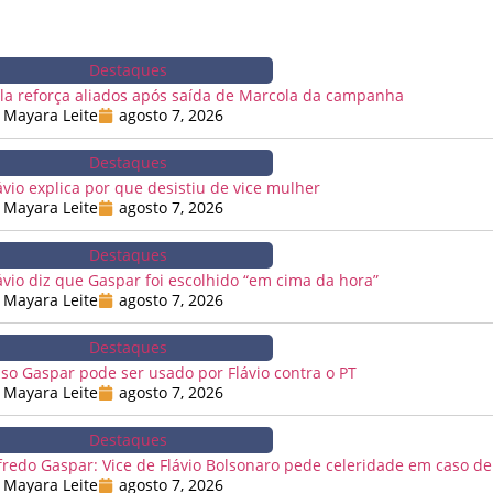
Destaques
la reforça aliados após saída de Marcola da campanha
Mayara Leite
agosto 7, 2026
Destaques
ávio explica por que desistiu de vice mulher
Mayara Leite
agosto 7, 2026
Destaques
ávio diz que Gaspar foi escolhido “em cima da hora”
Mayara Leite
agosto 7, 2026
Destaques
so Gaspar pode ser usado por Flávio contra o PT
Mayara Leite
agosto 7, 2026
Destaques
fredo Gaspar: Vice de Flávio Bolsonaro pede celeridade em caso de
Mayara Leite
agosto 7, 2026