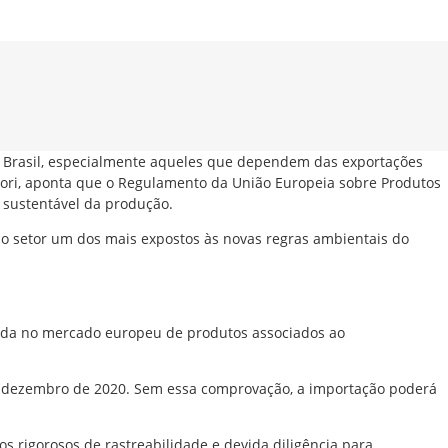
o Brasil, especialmente aqueles que dependem das exportações
 Bori, aponta que o Regulamento da União Europeia sobre Produtos
 sustentável da produção.
 o setor um dos mais expostos às novas regras ambientais do
rada no mercado europeu de produtos associados ao
s dezembro de 2020. Sem essa comprovação, a importação poderá
s rigorosos de rastreabilidade e devida diligência para