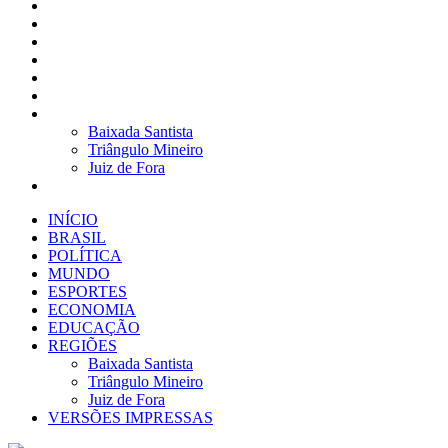
BRASIL
POLÍTICA
MUNDO
ESPORTES
ECONOMIA
EDUCAÇÃO
REGIÕES
Baixada Santista
Triângulo Mineiro
Juiz de Fora
VERSÕES IMPRESSAS
INÍCIO
BRASIL
POLÍTICA
MUNDO
ESPORTES
ECONOMIA
EDUCAÇÃO
REGIÕES
Baixada Santista
Triângulo Mineiro
Juiz de Fora
VERSÕES IMPRESSAS