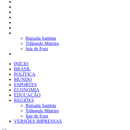
BRASIL
POLÍTICA
MUNDO
ESPORTES
ECONOMIA
EDUCAÇÃO
REGIÕES
Baixada Santista
Triângulo Mineiro
Juiz de Fora
VERSÕES IMPRESSAS
INÍCIO
BRASIL
POLÍTICA
MUNDO
ESPORTES
ECONOMIA
EDUCAÇÃO
REGIÕES
Baixada Santista
Triângulo Mineiro
Juiz de Fora
VERSÕES IMPRESSAS