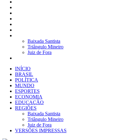
BRASIL
POLÍTICA
MUNDO
ESPORTES
ECONOMIA
EDUCAÇÃO
REGIÕES
Baixada Santista
Triângulo Mineiro
Juiz de Fora
VERSÕES IMPRESSAS
INÍCIO
BRASIL
POLÍTICA
MUNDO
ESPORTES
ECONOMIA
EDUCAÇÃO
REGIÕES
Baixada Santista
Triângulo Mineiro
Juiz de Fora
VERSÕES IMPRESSAS