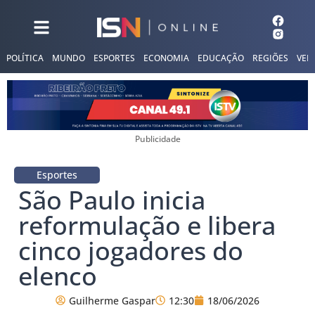
POLÍTICA
MUNDO
ESPORTES
ECONOMIA
EDUCAÇÃO
REGIÕES
VER
Publicidade
Esportes
São Paulo inicia
reformulação e libera
cinco jogadores do
elenco
Guilherme Gaspar
12:30
18/06/2026