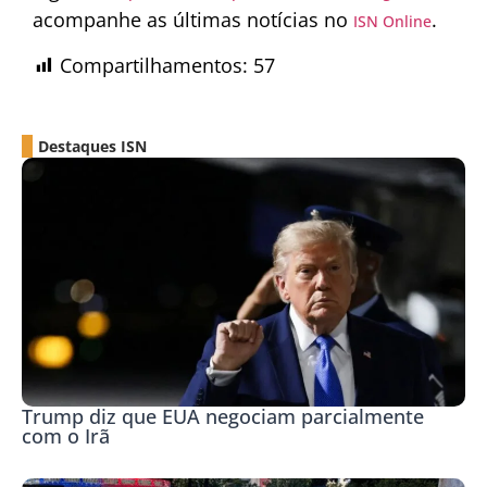
acompanhe as últimas notícias no
.
ISN Online
Compartilhamentos:
57
Destaques ISN
Trump diz que EUA negociam parcialmente
com o Irã